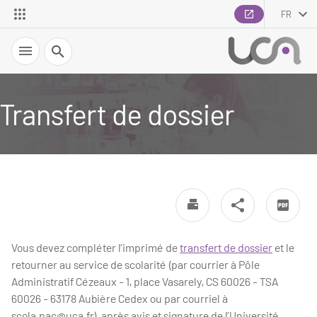
FR
Recherche
Transfert de dossier
Vous devez compléter l’imprimé de
transfert de dossier
et le
retourner au service de scolarité (par courrier à Pôle
Administratif Cézeaux - 1, place Vasarely, CS 60026 - TSA
60026 - 63178 Aubière Cedex ou par courriel à
scola.pac@uca.fr), après avis et signature de l’Université